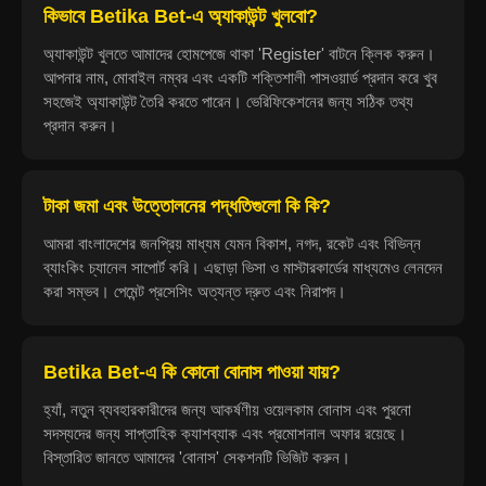
কিভাবে Betika Bet-এ অ্যাকাউন্ট খুলবো?
অ্যাকাউন্ট খুলতে আমাদের হোমপেজে থাকা 'Register' বাটনে ক্লিক করুন।
আপনার নাম, মোবাইল নম্বর এবং একটি শক্তিশালী পাসওয়ার্ড প্রদান করে খুব
সহজেই অ্যাকাউন্ট তৈরি করতে পারেন। ভেরিফিকেশনের জন্য সঠিক তথ্য
প্রদান করুন।
টাকা জমা এবং উত্তোলনের পদ্ধতিগুলো কি কি?
আমরা বাংলাদেশের জনপ্রিয় মাধ্যম যেমন বিকাশ, নগদ, রকেট এবং বিভিন্ন
ব্যাংকিং চ্যানেল সাপোর্ট করি। এছাড়া ভিসা ও মাস্টারকার্ডের মাধ্যমেও লেনদেন
করা সম্ভব। পেমেন্ট প্রসেসিং অত্যন্ত দ্রুত এবং নিরাপদ।
Betika Bet-এ কি কোনো বোনাস পাওয়া যায়?
হ্যাঁ, নতুন ব্যবহারকারীদের জন্য আকর্ষণীয় ওয়েলকাম বোনাস এবং পুরনো
সদস্যদের জন্য সাপ্তাহিক ক্যাশব্যাক এবং প্রমোশনাল অফার রয়েছে।
বিস্তারিত জানতে আমাদের 'বোনাস' সেকশনটি ভিজিট করুন।