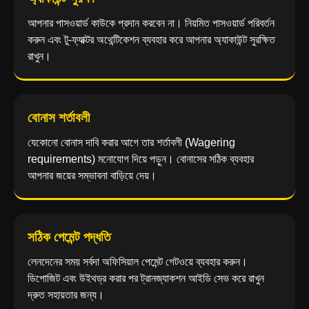
আপনার পাসওয়ার্ড কাউকে প্রদান করবেন না। নিয়মিত পাসওয়ার্ড পরিবর্তন
করুন এবং টু-ফ্যাক্টর অথেন্টিকেশন ব্যবহার করে আপনার অ্যাকাউন্ট সুরক্ষিত
রাখুন।
বোনাস শর্তাবলী
যেকোনো বোনাস দাবি করার আগে তার শর্তাবলী (Wagering
requirements) মনোযোগ দিয়ে পড়ুন। বোনাসের সঠিক ব্যবহার
আপনার জয়ের সম্ভাবনা বাড়িয়ে দেয়।
সঠিক পেমেন্ট পদ্ধতি
লেনদেনের সময় সর্বদা অফিসিয়াল পেমেন্ট গেটওয়ে ব্যবহার করুন।
ডিপোজিট এবং উইথড্র করার পর ট্রানজ্যাকশন আইডি সেভ করে রাখুন
দ্রুত সহায়তার জন্য।