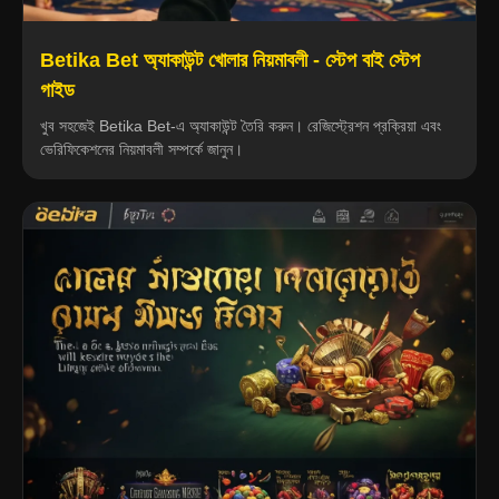
Betika Bet অ্যাকাউন্ট খোলার নিয়মাবলী - স্টেপ বাই স্টেপ
গাইড
খুব সহজেই Betika Bet-এ অ্যাকাউন্ট তৈরি করুন। রেজিস্ট্রেশন প্রক্রিয়া এবং
ভেরিফিকেশনের নিয়মাবলী সম্পর্কে জানুন।