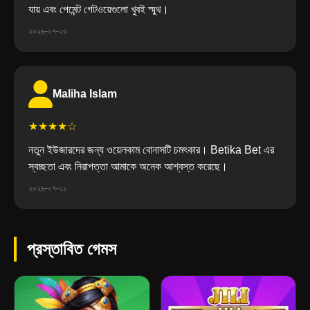
যায় এবং পেমেন্ট গেটওয়েগুলো খুবই স্মুথ।
২০২৬-০৭-২৩
Maliha Islam
★★★★☆
নতুন ইউজারদের জন্য ওয়েলকাম বোনাসটি চমৎকার। Betika Bet এর
স্বচ্ছতা এবং নিরাপত্তা আমাকে অনেক আশ্বস্ত করেছে।
২০২৬-০৭-২১
প্রস্তাবিত গেমস