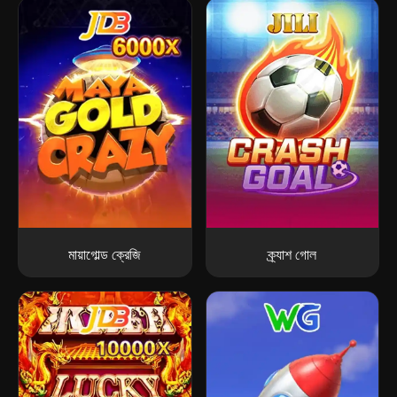
মায়াগোল্ড ক্রেজি
ক্র্যাশ গোল