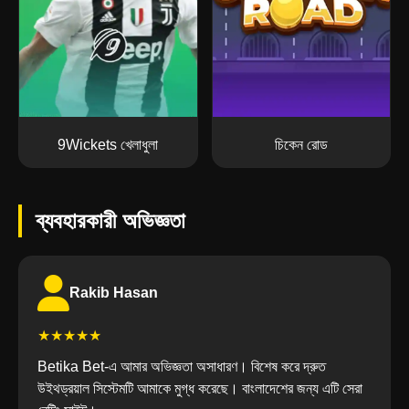
9Wickets খেলাধুলা
চিকেন রোড
ব্যবহারকারী অভিজ্ঞতা
Rakib Hasan
★★★★★
Betika Bet-এ আমার অভিজ্ঞতা অসাধারণ। বিশেষ করে দ্রুত
উইথড্রয়াল সিস্টেমটি আমাকে মুগ্ধ করেছে। বাংলাদেশের জন্য এটি সেরা