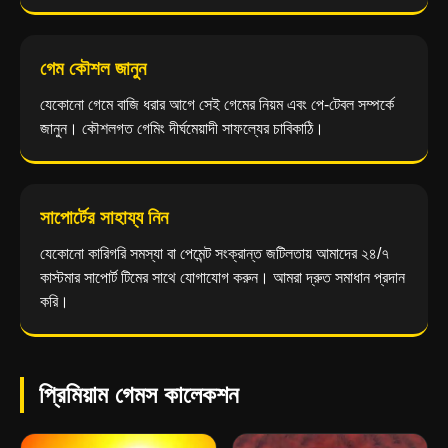
গেম কৌশল জানুন
যেকোনো গেমে বাজি ধরার আগে সেই গেমের নিয়ম এবং পে-টেবল সম্পর্কে
জানুন। কৌশলগত গেমিং দীর্ঘমেয়াদী সাফল্যের চাবিকাঠি।
সাপোর্টের সাহায্য নিন
যেকোনো কারিগরি সমস্যা বা পেমেন্ট সংক্রান্ত জটিলতায় আমাদের ২৪/৭
কাস্টমার সাপোর্ট টিমের সাথে যোগাযোগ করুন। আমরা দ্রুত সমাধান প্রদান
করি।
প্রিমিয়াম গেমস কালেকশন