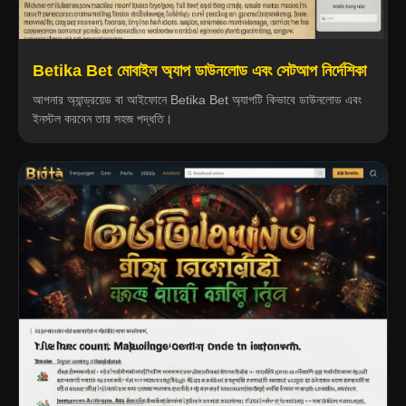
Betika Bet মোবাইল অ্যাপ ডাউনলোড এবং সেটআপ নির্দেশিকা
আপনার অ্যান্ড্রয়েড বা আইফোনে Betika Bet অ্যাপটি কিভাবে ডাউনলোড এবং
ইনস্টল করবেন তার সহজ পদ্ধতি।