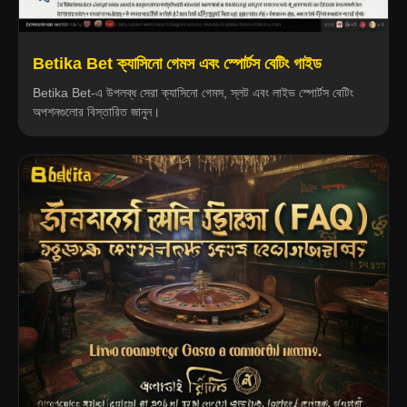
Betika Bet ক্যাসিনো গেমস এবং স্পোর্টস বেটিং গাইড
Betika Bet-এ উপলব্ধ সেরা ক্যাসিনো গেমস, স্লট এবং লাইভ স্পোর্টস বেটিং
অপশনগুলোর বিস্তারিত জানুন।