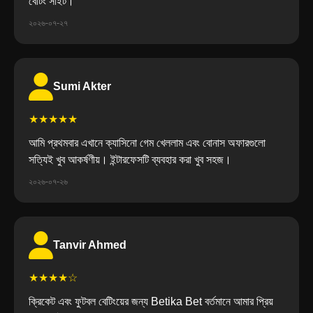
বেটিং সাইট।
২০২৬-০৭-২৭
Sumi Akter
★★★★★
আমি প্রথমবার এখানে ক্যাসিনো গেম খেললাম এবং বোনাস অফারগুলো
সত্যিই খুব আকর্ষণীয়। ইন্টারফেসটি ব্যবহার করা খুব সহজ।
২০২৬-০৭-২৬
Tanvir Ahmed
★★★★☆
ক্রিকেট এবং ফুটবল বেটিংয়ের জন্য Betika Bet বর্তমানে আমার প্রিয়