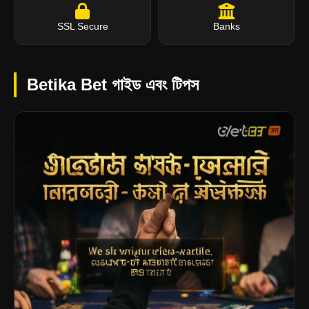
SSL Secure
Banks
Betika Bet গাইড এবং টিপস